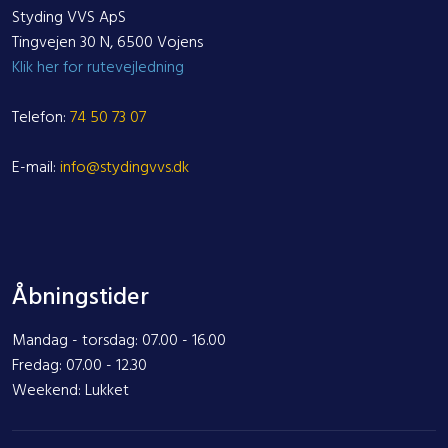
Styding VVS ApS
Tingvejen 30 N, 6500 Vojens
Klik her for rutevejledning
Telefon:
74 50 73 07
E-mail:
info@stydingvvs.dk
Åbningstider
Mandag - torsdag: 07.00 - 16.00
Fredag: 07.00 - 12.30
Weekend: Lukket​