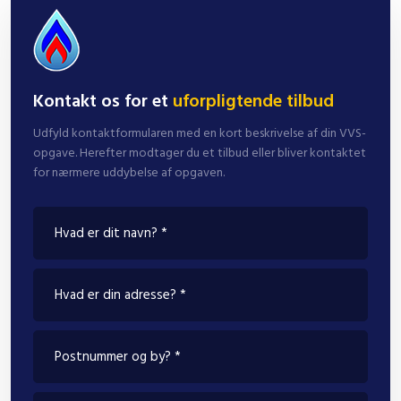
Kontakt os for et
uforpligtende tilbud
Udfyld kontaktformularen med en kort beskrivelse af din VVS-
opgave. Herefter modtager du et tilbud eller bliver kontaktet
for nærmere uddybelse af opgaven.