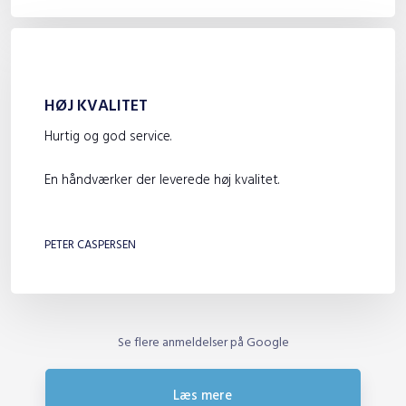
HØJ KVALITET
Hurtig og god service.
En håndværker der leverede høj kvalitet.
​
PETER CASPERSEN
Se flere anmeldelser på Google
Læs mere​