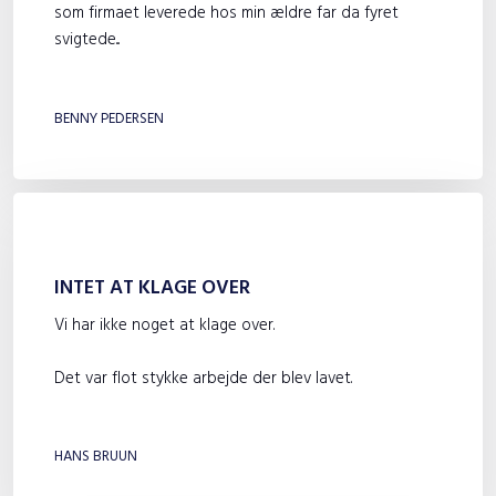
som firmaet leverede hos min ældre far da fyret
svigtede...
​
BENNY PEDERSEN
INTET AT KLAGE OVER
Vi har ikke noget at klage over.
Det var flot stykke arbejde der blev lavet.
​
HANS BRUUN