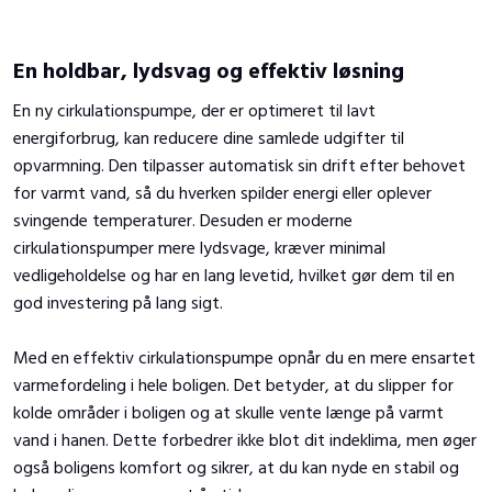
En holdbar, lydsvag og effektiv løsning
En ny cirkulationspumpe, der er optimeret til lavt
energiforbrug, kan reducere dine samlede udgifter til
opvarmning. Den tilpasser automatisk sin drift efter behovet
for varmt vand, så du hverken spilder energi eller oplever
svingende temperaturer. Desuden er moderne
cirkulationspumper mere lydsvage, kræver minimal
vedligeholdelse og har en lang levetid, hvilket gør dem til en
god investering på lang sigt.
Med en effektiv cirkulationspumpe opnår du en mere ensartet
varmefordeling i hele boligen. Det betyder, at du slipper for
kolde områder i boligen og at skulle vente længe på varmt
vand i hanen. Dette forbedrer ikke blot dit indeklima, men øger
også boligens komfort og sikrer, at du kan nyde en stabil og