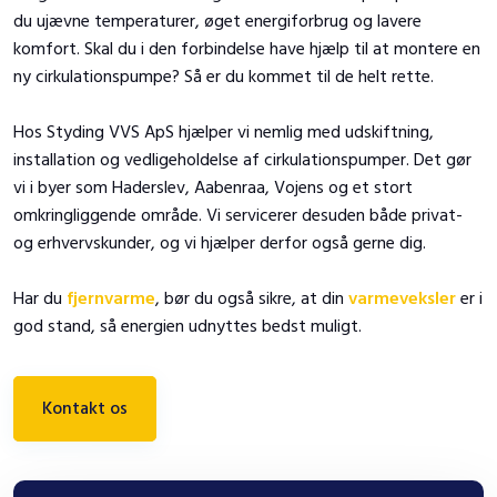
du ujævne temperaturer, øget energiforbrug og lavere
komfort. Skal du i den forbindelse have hjælp til at montere en
ny cirkulationspumpe? Så er du kommet til de helt rette.
Hos Styding VVS ApS hjælper vi nemlig med udskiftning,
installation og vedligeholdelse af cirkulationspumper. Det gør
vi i byer som Haderslev, Aabenraa, Vojens og et stort
omkringliggende område. Vi servicerer desuden både privat-
og erhvervskunder, og vi hjælper derfor også gerne dig.
Har du
fjernvarme
, bør du også sikre, at din
varmeveksler
er i
god stand, så energien udnyttes bedst muligt.
Kontakt os