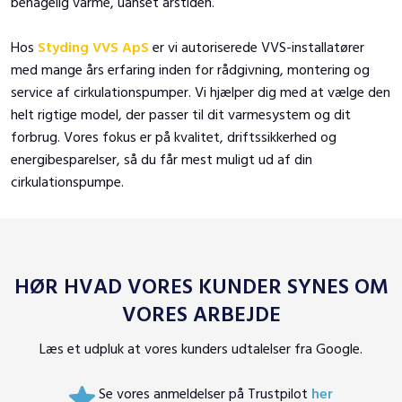
behagelig varme, uanset årstiden.
Hos
Styding VVS ApS
er vi autoriserede VVS-installatører
med mange års erfaring inden for rådgivning, montering og
service af cirkulationspumper. Vi hjælper dig med at vælge den
helt rigtige model, der passer til dit varmesystem og dit
forbrug. Vores fokus er på kvalitet, driftssikkerhed og
energibesparelser, så du får mest muligt ud af din
cirkulationspumpe.
HØR HVAD VORES KUNDER SYNES OM
VORES ARBEJDE​
Læs et udpluk at vores kunders udtalelser fra Google.
Se vores anmeldelser på Trustpilot
her