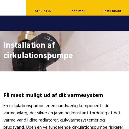
74 50 73 07
Send mail
Bestil tilbud
Installation af
cirkulationspumpe
Få mest muligt ud af dit varmesystem
En cirkulationspumpe er en uundværlig komponent i dit
varmeanlæg, der sikrer en jævn og konstant fordeling af det
varme vand i dine radiatorer, gulvvarmesystemer og
brugsvand. Uden en velfungerende cirkulationspumpe risikerer