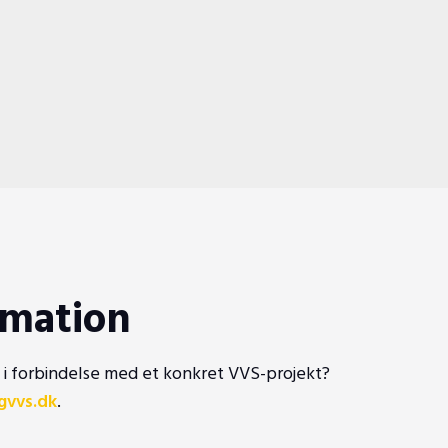
rmation
 i forbindelse med et konkret VVS-projekt?
gvvs.dk
.