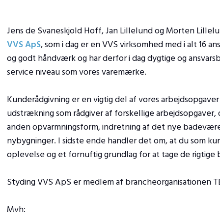
​Jens de Svaneskjold Hoff, Jan Lillelund og Morten Lille
VVS ApS
, som i dag er en VVS virksomhed med i alt 16 ansa
og godt håndværk og har derfor i dag dygtige og ansvars
service niveau som vores varemærke.
Kunderådgivning er en vigtig del af vores arbejdsopgaver i
udstrækning som rådgiver af forskellige arbejdsopgaver, 
anden opvarmningsform, indretning af det nye badeværelse
nybygninger. I sidste ende handler det om, at du som kun
oplevelse og et fornuftig grundlag for at tage de rigtige 
Styding VVS ApS er medlem af brancheorganisationen T
Mvh: