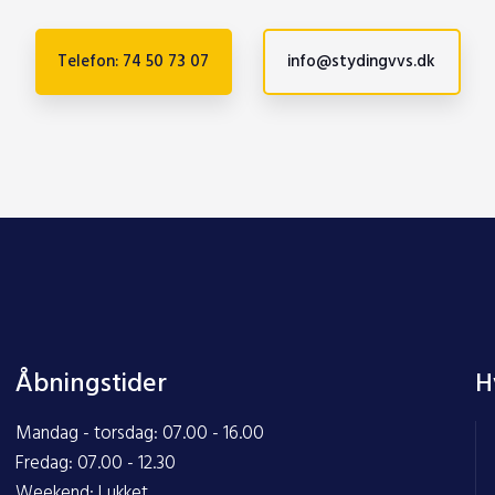
Telefon: 74 50 73 07
info@stydingvvs.dk
Åbningstider
H
Mandag - torsdag: 07.00 - 16.00
Fredag: 07.00 - 12.30