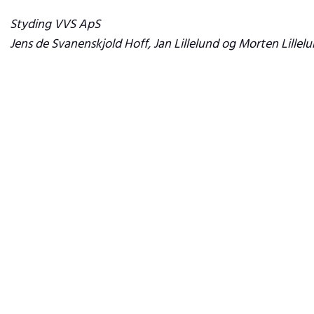
Styding VVS ApS
Jens de Svanenskjold Hoff, Jan Lillelund og Morten Lillel