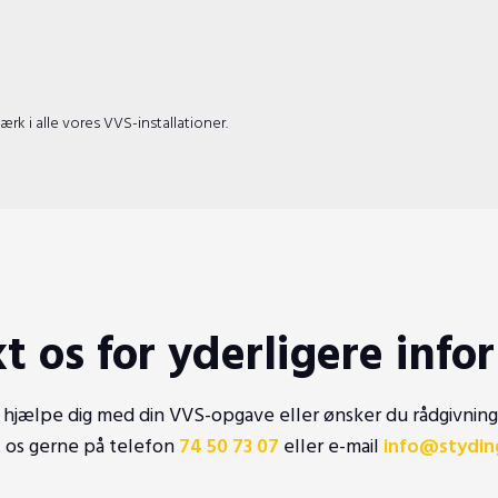
ærk i alle vores VVS-installationer.
t os for yderligere info
 hjælpe dig med din VVS-opgave eller ønsker du rådgivning
t os gerne på telefon
74 50 73 07
eller e-mail
info@stydin