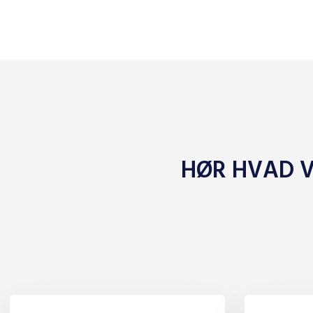
HØR HVAD V