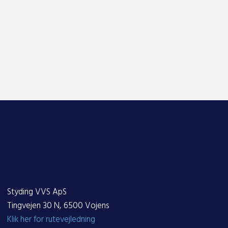
Styding VVS ApS
Tingvejen 30 N, 6500 Vojens
Klik her for rutevejledning