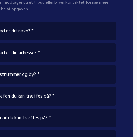
er modtager du et tilbud eller bliver kontaktet for nærmere
lse af opgaven.