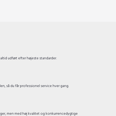
ltid udført efter højeste standarder.
en, så du får professionel service hver gang.
inger, men med høj kvalitet og konkurrencedygtige