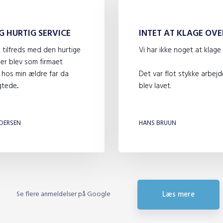
G HURTIG SERVICE
INTET AT KLAGE OVE
t tilfreds med den hurtige
Vi har ikke noget at klage 
der blev som firmaet
 hos min ældre far da
Det var flot stykke arbejd
tede...
blev lavet.
​
DERSEN
HANS BRUUN
Se flere anmeldelser på Google
Læs mere​