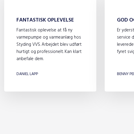
FANTASTISK OPLEVELSE
GOD O
Fantastisk oplevelse at få ny
Er yders
varmepumpe og varmeanlæg hos
service 
Styding VVS. Arbejdet blev udført
leverede
hurtigt og professionelt. Kan klart
fyret svig
anbefale dem.
​
DANIEL LAPP
BENNY PE