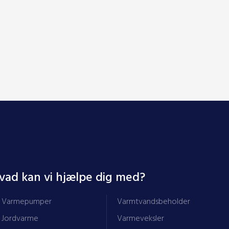
vad kan vi hjælpe dig med?
​Varmepumper
Varmtvandsbeholder
Jordvarme
Varmeveksler