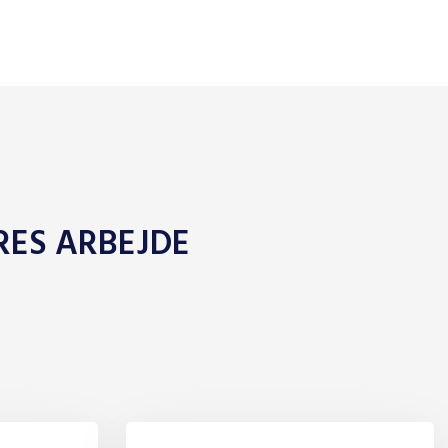
ES ARBEJDE​