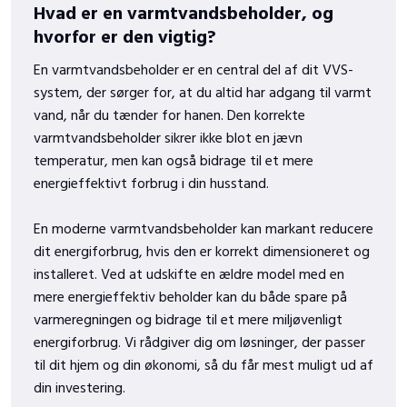
Hvad er en varmtvandsbeholder, og
hvorfor er den vigtig?
​En varmtvandsbeholder er en central del af dit VVS-
system, der sørger for, at du altid har adgang til varmt
vand, når du tænder for hanen. Den korrekte
varmtvandsbeholder sikrer ikke blot en jævn
temperatur, men kan også bidrage til et mere
energieffektivt forbrug i din husstand.
En moderne varmtvandsbeholder kan markant reducere
dit energiforbrug, hvis den er korrekt dimensioneret og
installeret. Ved at udskifte en ældre model med en
mere energieffektiv beholder kan du både spare på
varmeregningen og bidrage til et mere miljøvenligt
energiforbrug. Vi rådgiver dig om løsninger, der passer
til dit hjem og din økonomi, så du får mest muligt ud af
din investering.