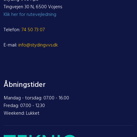
Styding VVS ApS
Tingvejen 30 N, 6500 Vojens
Klik her for rutevejledning
Telefon:
74 50 73 07
E-mail:
info@stydingvvs.dk
Åbningstider
Mandag - torsdag: 07.00 - 16.00
Fredag: 07.00 - 12.30
Weekend: Lukket​