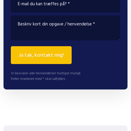
Vi besvarer alle henvendelser hurtigst muligt.
Felter markeret med * skal udfyldes.​