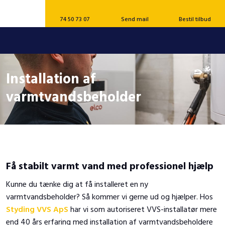
74 50 73 07
Send mail
Bestil tilbud
Installation af
varmtvandsbeholder
Få stabilt varmt vand med professionel hjælp
Kunne du tænke dig at få installeret en ny
varmtvandsbeholder? Så kommer vi gerne ud og hjælper. Hos
Styding VVS ApS
har vi som autoriseret VVS-installatør mere
end 40 års erfaring med installation af varmtvandsbeholdere