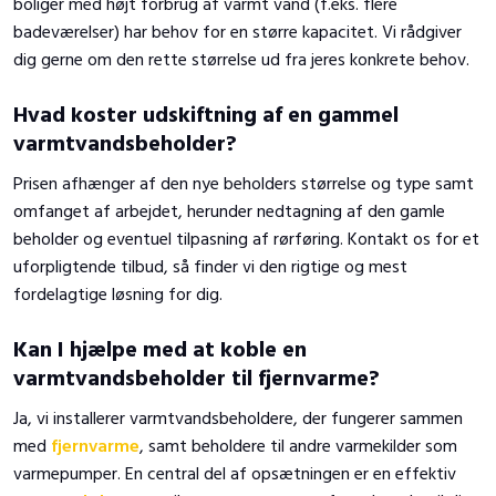
boliger med højt forbrug af varmt vand (f.eks. flere
badeværelser) har behov for en større kapacitet. Vi rådgiver
dig gerne om den rette størrelse ud fra jeres konkrete behov.
Hvad koster udskiftning af en gammel
varmtvandsbeholder?
Prisen afhænger af den nye beholders størrelse og type samt
omfanget af arbejdet, herunder nedtagning af den gamle
beholder og eventuel tilpasning af rørføring. Kontakt os for et
uforpligtende tilbud, så finder vi den rigtige og mest
fordelagtige løsning for dig.
Kan I hjælpe med at koble en
varmtvandsbeholder til fjernvarme?
Ja, vi installerer varmtvandsbeholdere, der fungerer sammen
med
fjernvarme
, samt beholdere til andre varmekilder som
varmepumper. En central del af opsætningen er en effektiv