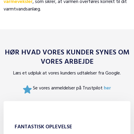
varmeveksler
, som sikrer, at varmen overføres korrekt til dit
varmtvandsanlæg.
HØR HVAD VORES KUNDER SYNES OM
VORES ARBEJDE​
Læs et udpluk at vores kunders udtalelser fra Google.
Se vores anmeldelser på Trustpilot
her
FANTASTISK OPLEVELSE