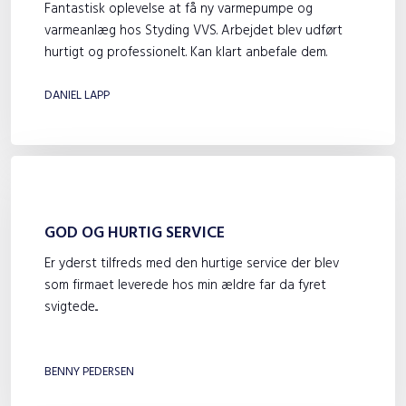
Fantastisk oplevelse at få ny varmepumpe og
varmeanlæg hos Styding VVS. Arbejdet blev udført
hurtigt og professionelt. Kan klart anbefale dem.
DANIEL LAPP
GOD OG HURTIG SERVICE
Er yderst tilfreds med den hurtige service der blev
som firmaet leverede hos min ældre far da fyret
svigtede...
​
BENNY PEDERSEN