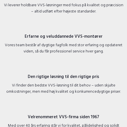
​Vi leverer holdbare VVS-løsninger med fokus på kvalitet og præcision
– altid udført efter højeste standarder.
Erfarne og veluddannede VVS-montører
​Vores team består af dygtige fagfolk med stor erfaring og opdateret
viden, så du får professionel service hver gang.
Den rigtige løsning til den rigtige pris
​Vi finder den bedste VVS-løsning til dit behov – uden skjulte
omkostninger, men med høj kvalitet og konkurrencedygtige priser.
Velrenommeret VVS-firma siden 1967
​Med over 40 års erfaring står vi for kvalitet, pålidelighed og solidt