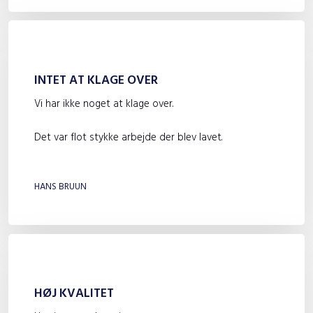
INTET AT KLAGE OVER
Vi har ikke noget at klage over.
Det var flot stykke arbejde der blev lavet.
​
HANS BRUUN
HØJ KVALITET