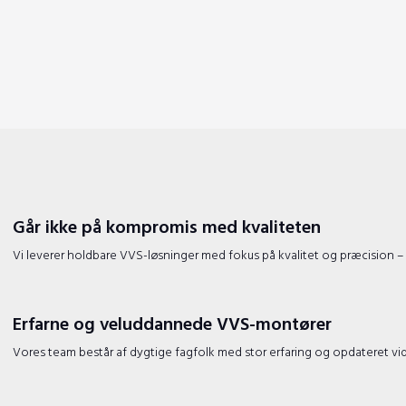
Går ikke på kompromis med kvaliteten
​Vi leverer holdbare VVS-løsninger med fokus på kvalitet og præcision – a
Erfarne og veluddannede VVS-montører
​Vores team består af dygtige fagfolk med stor erfaring og opdateret vid