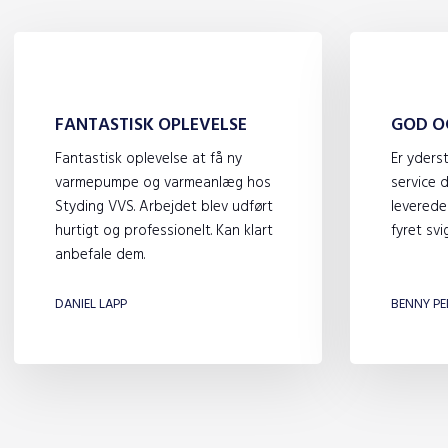
FANTASTISK OPLEVELSE
GOD O
Fantastisk oplevelse at få ny
Er yders
varmepumpe og varmeanlæg hos
service 
Styding VVS. Arbejdet blev udført
leverede
hurtigt og professionelt. Kan klart
fyret svig
anbefale dem.
​
DANIEL LAPP
BENNY PE