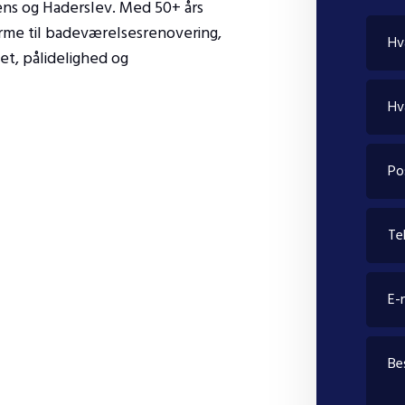
jens og Haderslev. Med 50+ års
varme til badeværelsesrenovering,
et, pålidelighed og