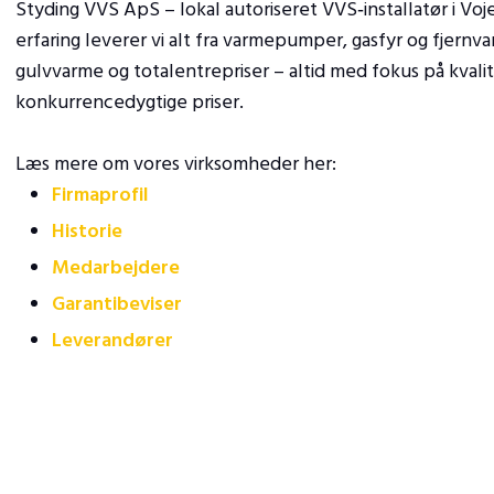
Styding VVS ApS – lokal autoriseret VVS‑installatør i Vo
erfaring leverer vi alt fra varmepumper, gasfyr og fjern
gulvvarme og totalentrepriser – altid med fokus på kvalit
konkurrencedygtige priser.​
Læs mere om vores virksomheder her:
Firmaprofil
Historie
Medarbejdere
Garantibeviser
Leverandører