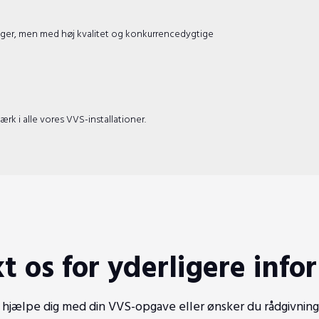
inger, men med høj kvalitet og konkurrencedygtige
ærk i alle vores VVS-installationer.
t os for yderligere info
 hjælpe dig med din VVS-opgave eller ønsker du rådgivning