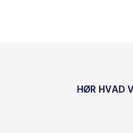
HØR HVAD V