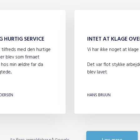
G HURTIG SERVICE
INTET AT KLAGE OVE
t tilfreds med den hurtige
Vi har ikke noget at klage 
der blev som firmaet
 hos min ældre far da
Det var flot stykke arbejd
tede...
blev lavet.
​
DERSEN
HANS BRUUN