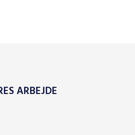
ES ARBEJDE​