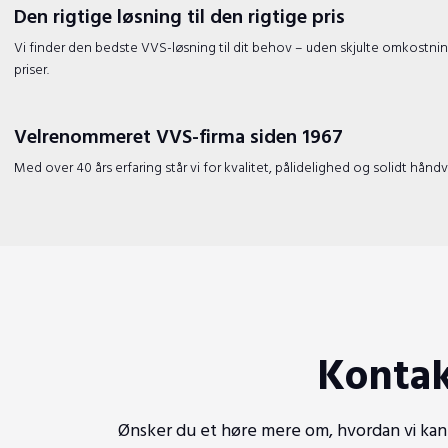
Den rigtige løsning til den rigtige pris
​Vi finder den bedste VVS-løsning til dit behov – uden skjulte omkostn
priser.
Velrenommeret VVS-firma siden 1967
​Med over 40 års erfaring står vi for kvalitet, pålidelighed og solidt håndv
Kontak
Ønsker du et høre mere om, hvordan vi kan